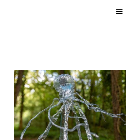
SCHMITT Joël – Méduses :: 2023 – Saint-Vit (France, Doubs)