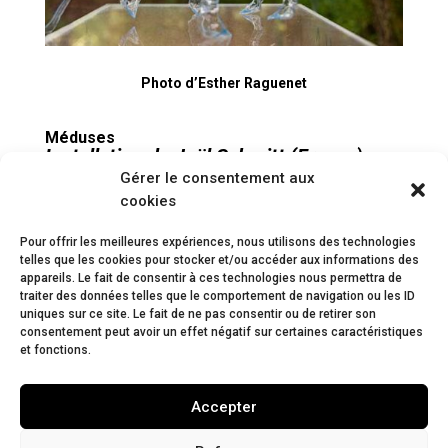
Photo d’Esther Raguenet
Méduses
Installation de
Joël Schmitt
(France)
Gérer le consentement aux
présentée le 1er juillet 2023 à Saint-Vit (France, Doubs)
cookies
Elles flottent dans les mers : « Bouteilles et méduses »
Pour offrir les meilleures expériences, nous utilisons des technologies
telles que les cookies pour stocker et/ou accéder aux informations des
appareils. Le fait de consentir à ces technologies nous permettra de
traiter des données telles que le comportement de navigation ou les ID
uniques sur ce site. Le fait de ne pas consentir ou de retirer son
consentement peut avoir un effet négatif sur certaines caractéristiques
et fonctions.
Accepter