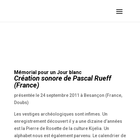
RUEFF Pascal – Mémorial pour un Jour blanc :: 2011 – Besançon (France, Doubs)
Mémorial pour un Jour blanc
Création sonore de
Pascal Rueff
(France)
présentée le 24 septembre 2011 à Besançon (France,
Doubs)
Les vestiges archéologiques sont infimes. Un
enregistrement découvert il y a une dizaine d’années
est la Pierre de Rosette de la culture Kijelia. Un
alphabet nous est également parvenu. Le calendrier de