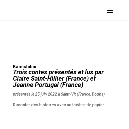
PORTUGAL Jeanne – Kamishibaï :: 2022 – Saint-Vit (France, Doubs)
Kamishibaï
Trois contes présentés et lus par
Claire Saint-Hillier (France) et
Jeanne Portugal (France)
présentés le 25 juin 2022 à Saint-Vit (France, Doubs)
Raconter des histoires avec un théâtre de papier…