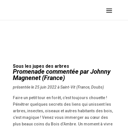
MAGNENET Johnny – Sous les jupes des arbres :: 2022 – Saint-Vit (France, Doubs)
Sous les jupes des arbres
Promenade commentée par Johnny
Magnenet (France)
présentée le 25 juin 2022 à Saint-Vit (France, Doubs)
Faire un petit tour en forêt, c’est toujours chouette !
Pénétrer quelques secrets des liens qui unissent les
arbres, insectes, oiseaux et autres habitants des bois,
c’est magique ! Venez vous immerger au cœur des
plus beaux coins du Bois d’Ambre. Un moment à vivre