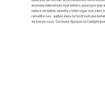
animaux naturalisés tout entiers, pourquoi pas al
nature véritable, semble s’interroger non sans i
remettre ces pattes dans la forêt soit une tent
de basse-cour. Curieuse époque où l’antiphrase 