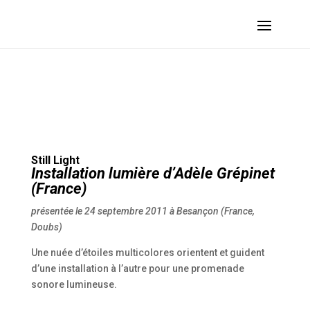
GREPINET Adèle – Still Light :: 2011 – Besançon (France, Doubs)
Still Light
Installation lumière d’
Adèle Grépinet
(France)
présentée le 24 septembre 2011 à Besançon (France,
Doubs)
Une nuée d’étoiles multicolores orientent et guident
d’une installation à l’autre pour une promenade
sonore lumineuse.