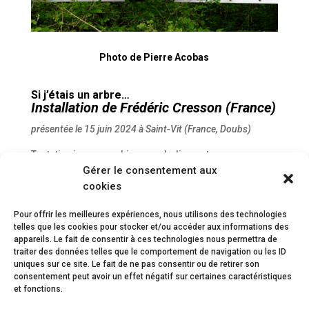
Photo de Pierre Acobas
Si j’étais un arbre…
Installation de
Frédéric Cresson
(France)
présentée le 15 juin 2024 à Saint-Vit (France, Doubs)
Tentative iconographico-symbolique et sonore
Gérer le consentement aux
tendant à la disparition, au camouflage, à la symbiose,
cookies
au risque même d’une certaine altération de la forme
par le fond, si j’étais un arbre…
Pour offrir les meilleures expériences, nous utilisons des technologies
telles que les cookies pour stocker et/ou accéder aux informations des
appareils. Le fait de consentir à ces technologies nous permettra de
traiter des données telles que le comportement de navigation ou les ID
uniques sur ce site. Le fait de ne pas consentir ou de retirer son
consentement peut avoir un effet négatif sur certaines caractéristiques
et fonctions.