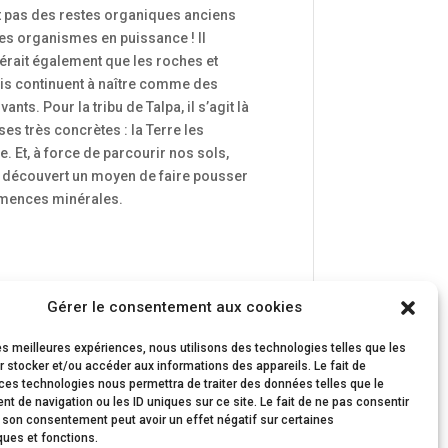
t pas des restes organiques anciens
es organismes en puissance ! Il
érait également que les roches et
is continuent à naître comme des
vants. Pour la tribu de Talpa, il s’agit là
es très concrètes : la Terre les
. Et, à force de parcourir nos sols,
a découvert un moyen de faire pousser
mences minérales.
Gérer le consentement aux cookies
les meilleures expériences, nous utilisons des technologies telles que les
 stocker et/ou accéder aux informations des appareils. Le fait de
ces technologies nous permettra de traiter des données telles que le
 de navigation ou les ID uniques sur ce site. Le fait de ne pas consentir
r son consentement peut avoir un effet négatif sur certaines
ques et fonctions.