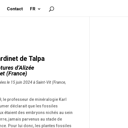
Contact
FR
ardinet de Talpa
tures d’
Alizée
et
(France)
ées le 15 juin 2024 à Saint-Vit (France,
, le professeur de minéralogie Karl
umer déclarait que les fossiles
ux étaient des embryons nichés au sein
erre, jamais parvenus au stade de
ce. Pour lui donc, les plantes fossiles