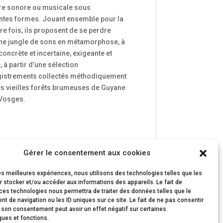
ture sonore ou musicale sous
entes formes. Jouant ensemble pour la
e fois, ils proposent de se perdre
ne jungle de sons en métamorphose, à
 concrète et incertaine, exigeante et
e, à partir d’une sélection
gistrements collectés méthodiquement
es vieilles forêts brumeuses de Guyane
 Vosges.
Gérer le consentement aux cookies
les meilleures expériences, nous utilisons des technologies telles que les
 stocker et/ou accéder aux informations des appareils. Le fait de
ces technologies nous permettra de traiter des données telles que le
 de navigation ou les ID uniques sur ce site. Le fait de ne pas consentir
r son consentement peut avoir un effet négatif sur certaines
ques et fonctions.