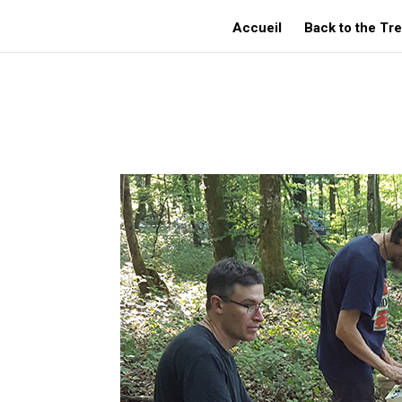
Accueil
Back to the Tr
NAMBLARD Marc – Sylvatica :: 2019 – Saint-Vit (France, Doubs)