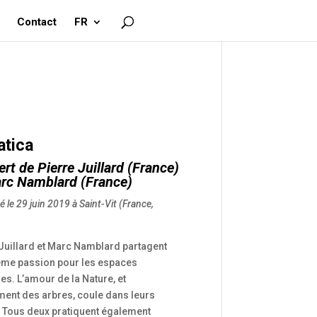
Contact
FR
atica
ert de
Pierre Juillard
(France)
rc Namblard
(France)
 le 29 juin 2019 à Saint-Vit (France,
 Juillard et Marc Namblard partagent
me passion pour les espaces
s. L’amour de la Nature, et
ent des arbres, coule dans leurs
. Tous deux pratiquent également